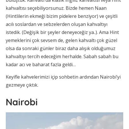
kahvaltısı seçebiliyorsunuz. Bizde hemen Naan
(Hintlilerin ekmeği bizim pidelere benziyor) ve çeşitli
acılı soslardan ve sebzelerden oluşan kahvaltıyı
istedik. (Değişik bir şeyler deneyeceğiz ya..). Ama Hint
yemeklerini çok sevsem de, gelen kahvaltı çok güzel
olsa da sonraki günler biraz daha alışık olduğumuz
kahvaltıyı tercih edeceğim herhalde. Sabah sabah bu
kadar acı ve baharat fazla geldi…
Keyifle kahvelerimizi içip sohbetin ardından Nairobi’yi
gezmeye çıktık.
Nairobi