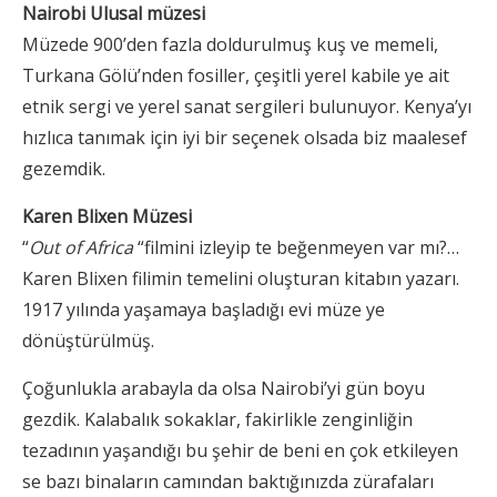
Nairobi Ulusal müzesi
Müzede 900’den fazla doldurulmuş kuş ve memeli,
Turkana Gölü’nden fosiller, çeşitli yerel kabile ye ait
etnik sergi ve yerel sanat sergileri bulunuyor. Kenya’yı
hızlıca tanımak için iyi bir seçenek olsada biz maalesef
gezemdik.
Karen Blixen Müzesi
“
Out of Africa
“filmini izleyip te beğenmeyen var mı?…
Karen Blixen filimin temelini oluşturan kitabın yazarı.
1917 yılında yaşamaya başladığı evi müze ye
dönüştürülmüş.
Çoğunlukla arabayla da olsa Nairobi’yi gün boyu
gezdik. Kalabalık sokaklar, fakirlikle zenginliğin
tezadının yaşandığı bu şehir de beni en çok etkileyen
se bazı binaların camından baktığınızda zürafaları