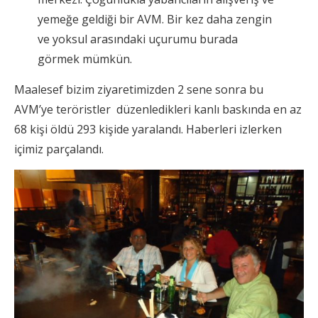
yemeğe geldiği bir AVM. Bir kez daha zengin
ve yoksul arasındaki uçurumu burada
görmek mümkün.
Maalesef bizim ziyaretimizden 2 sene sonra bu
AVM’ye teröristler düzenledikleri kanlı baskında en az
68 kişi öldü 293 kişide yaralandı. Haberleri izlerken
içimiz parçalandı.