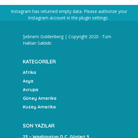
Instagram has returned empty data. Please authorize your
Instagram account in the
plugin settings
.
Şebnem Goldenberg | Copyright 2020 · Tüm
Hakları Saklıdır.
KATEGORILER
Afrika
Asya
Avrupa
Güney Amerika
Kuzey Amerika
SON YAZILAR
23 – Washington D.C. Günleri 5