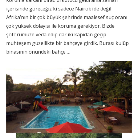
içerisinde göreceğiz ki sadece Nairobi’de değil
Afrika’nın bir çok büyük şehrinde maalesef suç oranı
çok yüksek dolayısı ile koruma gerekiyor. Bizde
şoförümüze veda edip dar iki kapıdan geçip
muhteşem güzellikte bir bahçeye girdik. Burası kulüp
binasının önündeki bahçe …