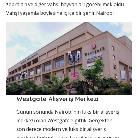
zebraları ve diğer vahşi hayvanları görebilmek oldu.
Vahşi yaşamla böylesine iç içe bir şehir Nairobi.
Westgate Alışveriş Merkezi
Günün sonunda Nairobi’nin lüks bir alışveriş
merkezi olan Westgate’e gittik. Gerçekten
son derece modern ve lüks bir alışveriş
merkezi. Çoğunlukla yabancıların alışveriş ve