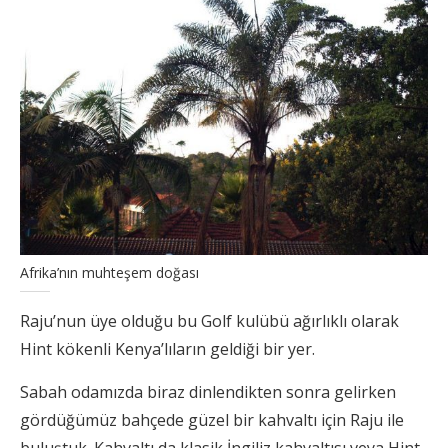
Afrika’nın muhteşem doğası
Raju’nun üye olduğu bu Golf kulübü ağırlıklı olarak
Hint kökenli Kenya’lıların geldiği bir yer.
Sabah odamızda biraz dinlendikten sonra gelirken
gördüğümüz bahçede güzel bir kahvaltı için Raju ile
buluştuk. Kahvaltı da klasik İngiliz kahvaltısı veya Hint