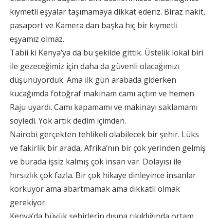
kıymetli eşyalar taşımamaya dikkat ederiz. Biraz nakit,
pasaport ve Kamera dan başka hiç bir kıymetli
eşyamız olmaz.
Tabii ki Kenya’ya da bu şekilde gittik. Üstelik lokal biri
ile gezeceğimiz için daha da güvenli olacağımızı
düşünüyorduk. Ama ilk gün arabada giderken
kucağımda fotoğraf makinam camı açtım ve hemen
Raju uyardı. Camı kapamamı ve makinayı saklamamı
söyledi. Yok artık dedim içimden.
Nairobi gerçekten tehlikeli olabilecek bir şehir. Lüks
ve fakirlik bir arada, Afrika’nın bir çok yerinden gelmiş
ve burada işsiz kalmış çok insan var. Dolayısı ile
hırsızlık çok fazla. Bir çok hikaye dinleyince insanlar
korkuyor ama abartmamak ama dikkatli olmak
gerekiyor.
Kenya’da büyük şehirlerin dışına çıkıldığında ortam