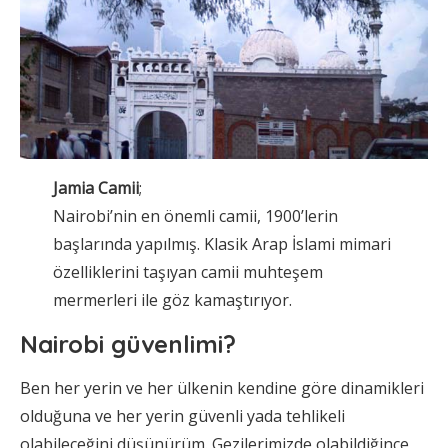
Jamia Camii
;
Nairobi’nin en önemli camii, 1900’lerin
başlarında yapılmış. Klasik Arap İslami mimari
özelliklerini taşıyan camii muhteşem
mermerleri ile göz kamaştırıyor.
Nairobi güvenlimi?
Ben her yerin ve her ülkenin kendine göre dinamikleri
olduğuna ve her yerin güvenli yada tehlikeli
olabileceğini düşünürüm. Gezilerimizde olabildiğince