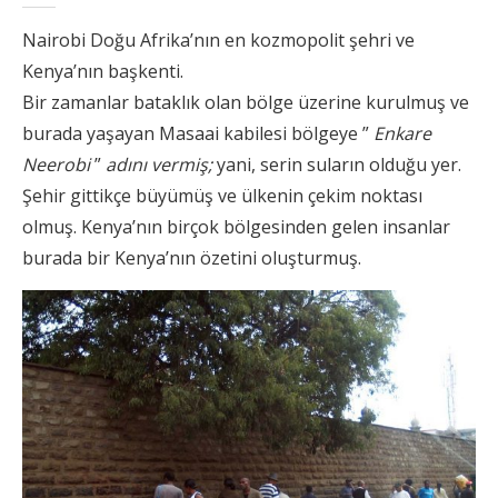
Nairobi Doğu Afrika’nın en kozmopolit şehri ve
Kenya’nın başkenti.
Bir zamanlar bataklık olan bölge üzerine kurulmuş ve
burada yaşayan Masaai kabilesi bölgeye ”
Enkare
Neerobi
”
adını vermiş;
yani, serin suların olduğu yer.
Şehir gittikçe büyümüş ve ülkenin çekim noktası
olmuş. Kenya’nın birçok bölgesinden gelen insanlar
burada bir Kenya’nın özetini oluşturmuş.