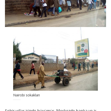
Nairobi sokakları
Şehir yıllar içinde büyümüş. Merkezde banka ve iş