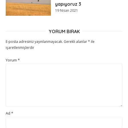
yapıyoruz 3
19 Nisan 2021
YORUM BIRAK
E-posta adresiniz yayınlanmayacak.
Gerekli alanlar
*
ile
işaretlenmişlerdir
Yorum
*
Ad
*