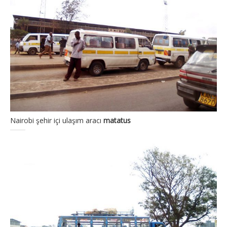
Nairobi şehir içi ulaşım aracı
matatus