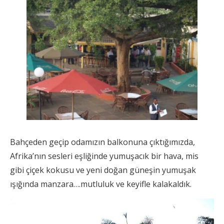
Bahçeden geçip odamızın balkonuna çıktığımızda,
Afrika’nın sesleri eşliğinde yumuşacık bir hava, mis
gibi çiçek kokusu ve yeni doğan güneşin yumuşak
ışığında manzara….mutluluk ve keyifle kalakaldık.