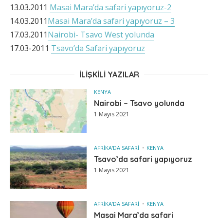
13.03.2011
Masai Mara’da safari yapıyoruz-2
14.03.2011
Masai Mara’da safari yapıyoruz – 3
17.03.2011
Nairobi- Tsavo West yolunda
17.03-2011
Tsavo’da Safari yapıyoruz
İLIŞKILI YAZILAR
KENYA
Nairobi – Tsavo yolunda
1 Mayıs 2021
AFRIKA'DA SAFARI
KENYA
Tsavo’da safari yapıyoruz
1 Mayıs 2021
AFRIKA'DA SAFARI
KENYA
Masai Mara’da safari