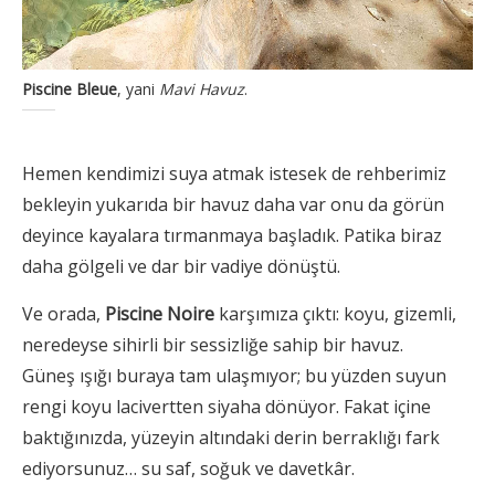
Piscine Bleue
, yani
Mavi Havuz
.
Hemen kendimizi suya atmak istesek de rehberimiz
bekleyin yukarıda bir havuz daha var onu da görün
deyince kayalara tırmanmaya başladık. Patika biraz
daha gölgeli ve dar bir vadiye dönüştü.
Ve orada,
Piscine Noire
karşımıza çıktı: koyu, gizemli,
neredeyse sihirli bir sessizliğe sahip bir havuz.
Güneş ışığı buraya tam ulaşmıyor; bu yüzden suyun
rengi koyu lacivertten siyaha dönüyor. Fakat içine
baktığınızda, yüzeyin altındaki derin berraklığı fark
ediyorsunuz… su saf, soğuk ve davetkâr.