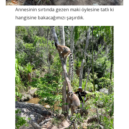
Annesinin sırtında gezen maki öylesine tatlı ki
hangisine bakacağımızı şaşırdık.