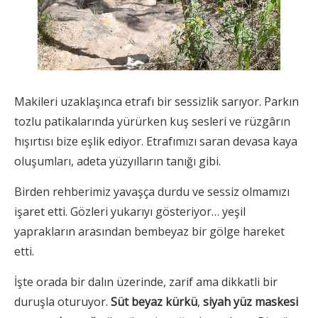
Makileri uzaklaşınca etrafı bir sessizlik sarıyor. Parkın
tozlu patikalarında yürürken kuş sesleri ve rüzgârın
hışırtısı bize eşlik ediyor. Etrafımızı saran devasa kaya
oluşumları, adeta yüzyılların tanığı gibi.
Birden rehberimiz yavaşça durdu ve sessiz olmamızı
işaret etti. Gözleri yukarıyı gösteriyor… yeşil
yaprakların arasından bembeyaz bir gölge hareket
etti.
İşte orada bir dalın üzerinde, zarif ama dikkatli bir
duruşla oturuyor.
Süt beyaz kürkü
,
siyah yüz maskesi