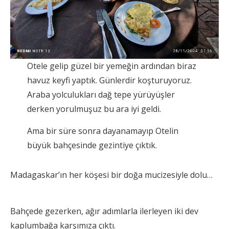
Otele gelip güzel bir yemeğin ardından biraz
havuz keyfi yaptık. Günlerdir koşturuyoruz.
Araba yolculukları dağ tepe yürüyüşler
derken yorulmuşuz bu ara iyi geldi.
Ama bir süre sonra dayanamayıp Otelin
büyük bahçesinde gezintiye çıktık.
Madagaskar’ın her köşesi bir doğa mucizesiyle dolu…
Bahçede gezerken, ağır adımlarla ilerleyen iki dev
kaplumbağa karşımıza çıktı.