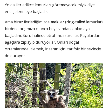
Yolda ilerledikçe lemurları göremeyecek miyiz diye
endişelenmeye başladık.
Ama biraz ilerlediğimizde
makiler
(
ring-tailed lemurlar
)
birden karşımıza çıkınca heyecandan zıplamaya
başladım. Sürü halinde etrafımızı sardılar. Kayalardan
ağaçlara zıplayıp duruyorlar. Onları doğal
ortamlarında izlemek, insanın içini tarifsiz bir sevinçle
dolduruyor.