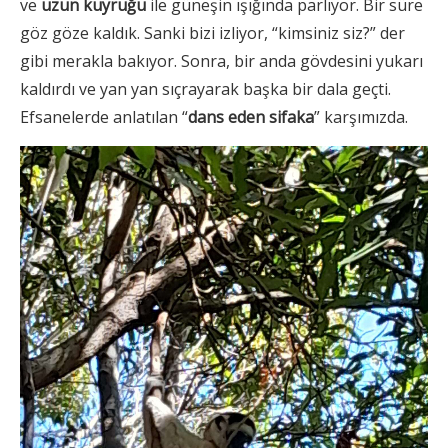
ve
uzun kuyruğu
ile güneşin ışığında parlıyor. Bir süre
göz göze kaldık. Sanki bizi izliyor, “kimsiniz siz?” der
gibi merakla bakıyor. Sonra, bir anda gövdesini yukarı
kaldırdı ve yan yan sıçrayarak başka bir dala geçti.
Efsanelerde anlatılan “
dans eden sifaka
” karşımızda.