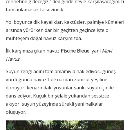
cennetine gideceğiz,” dediğinde neyle karşılaşacağımızı
tam anlamasak ta sevindik.
Yol boyunca dik kayalıklar, kaktüsler, palmiye kümeleri
arsında yürürken dar bir geçitten geçince işte o
muhteşem doğal havuz karşımızda.
İlk karşımıza çıkan havuz
Piscine Bleue
, yani
Mavi
Havuz
.
Suyun rengi adını tam anlamıyla hak ediyor.. güneş
vurduğunda havuz turkuazdan zümrüt yeşiline
dönüyor, kenarındaki yosunlar sanki suyun içinde
dans ediyor. Küçük bir şelale yukarıdan sessizce
akıyor, suyun yüzeyinde sürekli yeni halkalar
oluşuyor.