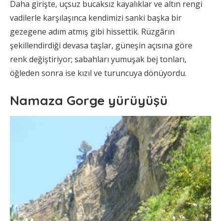
Daha girişte, uçsuz bucaksız kayalıklar ve altın rengi
vadilerle karşılaşınca kendimizi sanki başka bir
gezegene adım atmış gibi hissettik. Rüzgârın
şekillendirdiği devasa taşlar, güneşin açısına göre
renk değiştiriyor; sabahları yumuşak bej tonları,
öğleden sonra ise kızıl ve turuncuya dönüyordu.
Namaza Gorge yürüyüşü