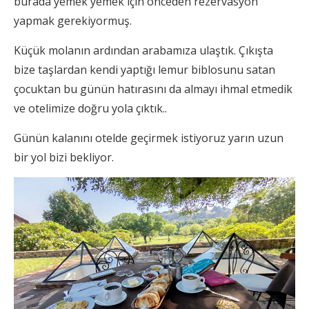
burada yemek yemek için önceden rezervasyon
yapmak gerekiyormuş.
Küçük molanın ardından arabamıza ulaştık. Çıkışta
bize taşlardan kendi yaptığı lemur biblosunu satan
çocuktan bu günün hatırasını da almayı ihmal etmedik
ve otelimize doğru yola çıktık..
Günün kalanını otelde geçirmek istiyoruz yarın uzun
bir yol bizi bekliyor.