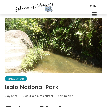
MENÜ
MADAGASKAR
Isalo National Park
7 ay önce
7 dakika okuma süresi
Yorum ekle