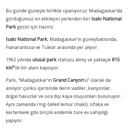
Bu günde güneşle birlikte uyanıyoruz. Madagaskar’da
gördüğümüz en etkileyici yerlerden biri
Isalo National
Park
gezisi için hazırız.
Isalo National Park
, Madagaskar’ın güneybatısında,
Fianarantsoa ve Tulear arasında yer alıyor.
1962 yılında
ulusal park
statüsü almış ve yaklaşık
815
km²
’lik bir alanı kapsıyor.
Park, “Madagaskar’ın
Grand Canyon
’u” olarak da
anılıyor çünkü içerisinde derin vadiler, kanyonlar,
doğal havuzlar ve sıra dışı kaya oluşumları bulunuyor.
Aynı zamanda ring-tailed lemur (maki), sifaka ve
kertenkele gibi birçok endemik türe ev sahipliği
yapıyor.