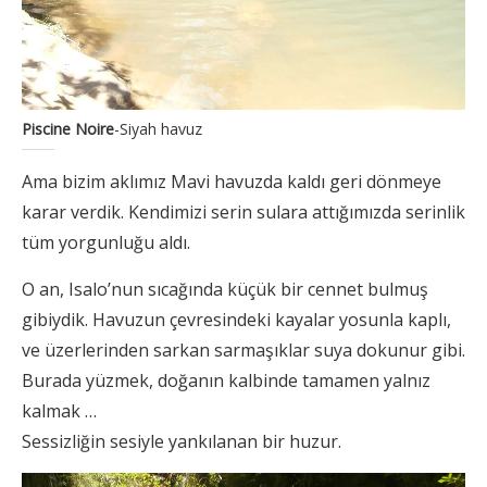
Piscine Noire
-Siyah havuz
Ama bizim aklımız Mavi havuzda kaldı geri dönmeye
karar verdik. Kendimizi serin sulara attığımızda serinlik
tüm yorgunluğu aldı.
O an, Isalo’nun sıcağında küçük bir cennet bulmuş
gibiydik. Havuzun çevresindeki kayalar yosunla kaplı,
ve üzerlerinden sarkan sarmaşıklar suya dokunur gibi.
Burada yüzmek, doğanın kalbinde tamamen yalnız
kalmak …
Sessizliğin sesiyle yankılanan bir huzur.