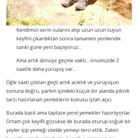
Kendimizi serin sularını atıp uzun uzun suyun
keyfini çıkardıktan sonra tamamen yenilendik
sanki güne yeni başlıyoruz…
Ama artık dönüşe geçme vakti… önümüzde 2
saatlik daha yürüyüş var…
Öğle saati çoktan geçti artık acıktık ve yürüyüşün
sonuna doğru, parkın içindeki küçük bir alanda piknik
tarzı hazırlanan yemeklerin kokusu iştah açıcı.
Burada basit ama taptaze yerel yemekler hazırlıyorlar.
Ortam çok keyifli gözükse de burada oturup soğuk bir
şeyler içip yemeği otelde yemeyi terci ettik. Zaten