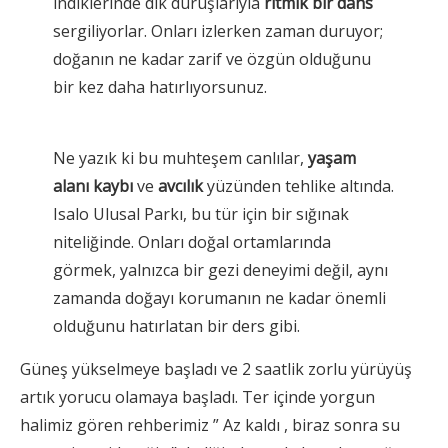
indiklerinde dik duruşlarıyla
ritmik bir dans
sergiliyorlar. Onları izlerken zaman duruyor;
doğanın ne kadar zarif ve özgün olduğunu
bir kez daha hatırlıyorsunuz.
Ne yazık ki bu muhteşem canlılar,
yaşam
alanı kaybı
ve
avcılık
yüzünden tehlike altında.
Isalo Ulusal Parkı, bu tür için bir sığınak
niteliğinde. Onları doğal ortamlarında
görmek, yalnızca bir gezi deneyimi değil, aynı
zamanda doğayı korumanın ne kadar önemli
olduğunu hatırlatan bir ders gibi.
Güneş yükselmeye başladı ve 2 saatlik zorlu yürüyüş
artık yorucu olamaya başladı. Ter içinde yorgun
halimiz gören rehberimiz ” Az kaldı , biraz sonra su